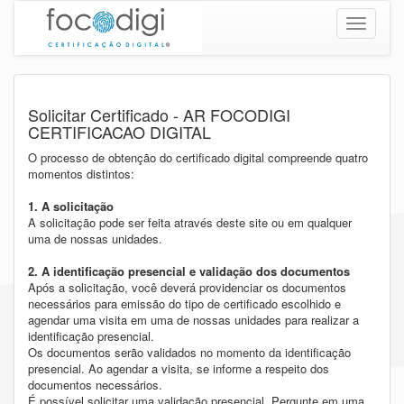
Toggle
navigatio
Solicitar Certificado - AR FOCODIGI
CERTIFICACAO DIGITAL
O processo de obtenção do certificado digital compreende quatro
momentos distintos:
1. A solicitação
A solicitação pode ser feita através deste site ou em qualquer
uma de nossas unidades.
2. A identificação presencial e validação dos documentos
Após a solicitação, você deverá providenciar os documentos
necessários para emissão do tipo de certificado escolhido e
agendar uma visita em uma de nossas unidades para realizar a
identificação presencial.
Os documentos serão validados no momento da identificação
presencial. Ao agendar a visita, se informe a respeito dos
documentos necessários.
É possível solicitar uma validação presencial. Pergunte em uma